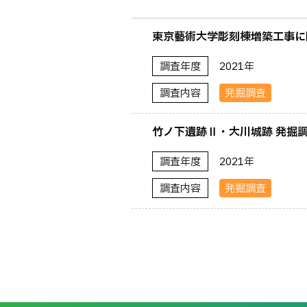
東京藝術大学彫刻棟増築工事に
調査年度
2021年
調査内容
発掘調査
竹ノ下遺跡Ⅱ・大川城跡 発掘調
調査年度
2021年
調査内容
発掘調査