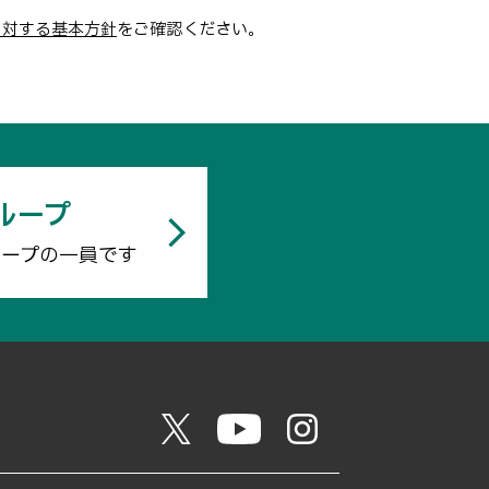
に対する基本方針
をご確認ください。
ループ
ループの一員です