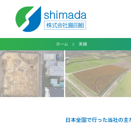
ホーム
実績
日本全国で行った当社の主