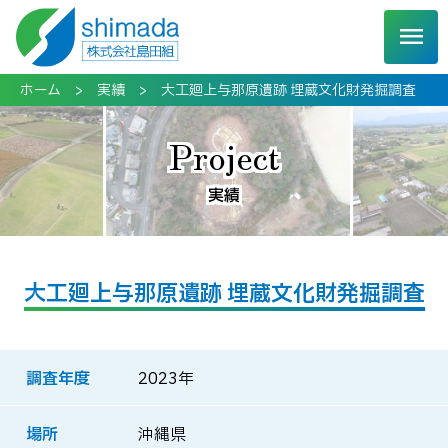
MENU
ホーム
実績
大工廻上与那原遺跡 埋蔵文化財発掘調査
Project
実績
大工廻上与那原遺跡 埋蔵文化財発掘調査
調査年度
2023年
場所
沖縄県