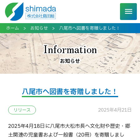
MENU
ホーム
お知らせ
八尾市へ図書を寄贈しました！
Information
お知らせ
八尾市へ図書を寄贈しました！
2025年4月21日
リリース
2025年4月18日に八尾市大松市長へ文化財や歴史・郷
土関連の児童書および一般書（20冊）を寄贈しまし