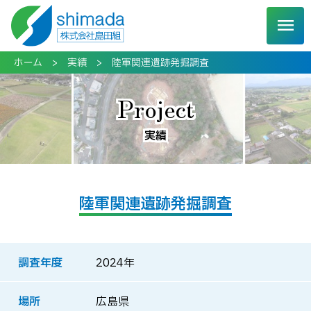
MENU
ホーム
実績
陸軍関連遺跡発掘調査
Project
実績
陸軍関連遺跡発掘調査
調査年度
2024年
場所
広島県